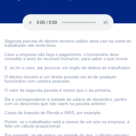
Segunda parcela do décimo terceiro salário deve cair na conta do
trabalhador até sexta-feira.
Caso a empresa não faça o pagamento, o funcionário deve
consultar a área de recursos humanos, para saber o que houve.
E, se for o caso, até procurar um órgão de defesa do trabalhador.
O décimo terceiro é um direito previsto em lei de qualquer
funcionário com carteira assinada.
O valor da segunda parcela é menor que o da primeira.
Ele é correspondente à metade do salário de dezembro, porém
com os descontos que não caem na parcela anterior.
Casos de Imposto de Renda e INSS, por exemplo.
Porém, se o trabalhador está a menos de um ano na empresa, é
feito um cálculo proporcional.
Por exemplo: se ele entrou na metade do ano, o décimo terceiro