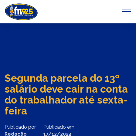
Previous
Next
Segunda parcela do 13º
salário deve cair na conta
do trabalhador até sexta-
feira
Publicado por
Publicado em
Redação
17/12/2024