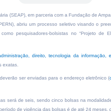
ciária (SEAP), em parceria com a Fundação de Ampa
PERN), abriu um processo seletivo visando o pre
ar como pesquisadores-bolsistas no “Projeto de
administração, direito, tecnologia da informação, e
 exatas.
deverão ser enviadas para o endereço eletrônico (
adas será de seis, sendo cinco bolsas na modalidad
período de vigência das bolsas é de até 24 meses,