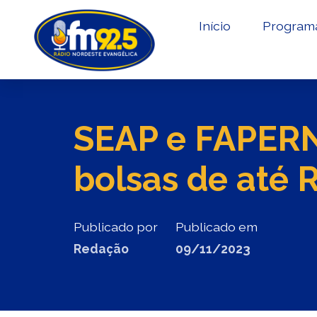
Início
Program
SEAP e FAPERN
bolsas de até 
Publicado por
Publicado em
Redação
09/11/2023