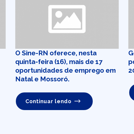
O Sine-RN oferece, nesta
G
quinta-feira (16), mais de 17
p
oportunidades de emprego em
2
Natal e Mossoró.
Continuar lendo