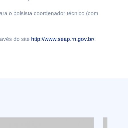
ara o bolsista coordenador técnico (com
ravés do site
http://www.seap.rn.gov.br/
.