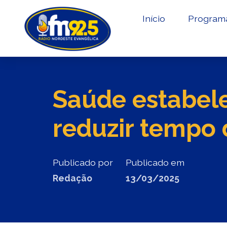
Início
Program
Saúde estabele
reduzir tempo 
Publicado por
Publicado em
Redação
13/03/2025