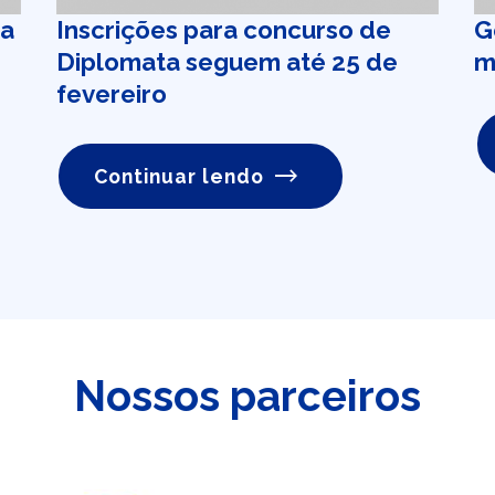
na
Inscrições para concurso de
G
Diplomata seguem até 25 de
m
fevereiro
Continuar lendo
Nossos parceiros