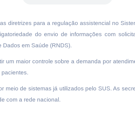
as diretrizes para a regulação assistencial no Sis
rigatoriedade do envio de informações com solici
de Dados em Saúde (RNDS).
itir um maior controle sobre a demanda por atendime
 pacientes.
por meio de sistemas já utilizados pelo SUS. As se
de com a rede nacional.