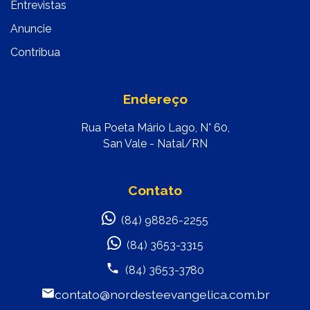
Entrevistas
Anuncie
Contribua
Endereço
Rua Poeta Mário Lago, N° 60,
San Vale - Natal/RN
Contato
(84) 98826-2255
(84) 3653-3315
(84) 3653-3780
contato@nordesteevangelica.com.br