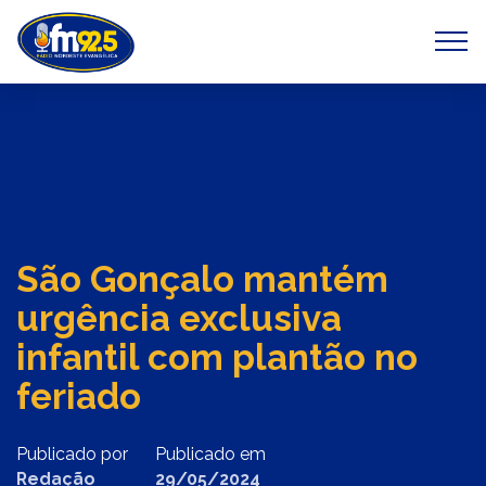
Previous
Next
São Gonçalo mantém
urgência exclusiva
infantil com plantão no
feriado
Publicado por
Publicado em
Redação
29/05/2024