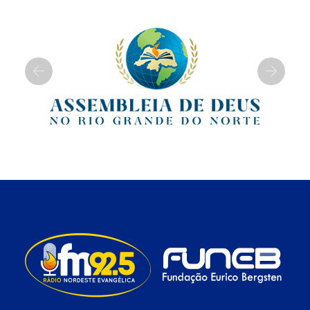
Previous
Next