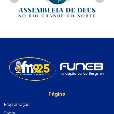
Previous
Next
Página
Programação
Sobre