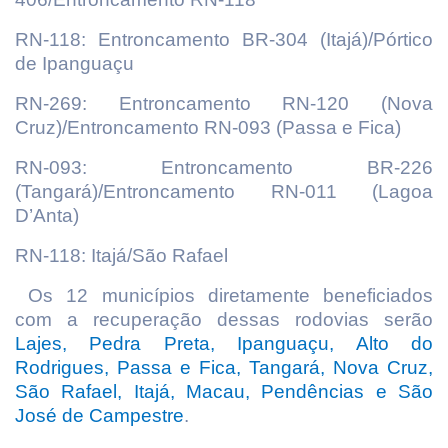
RN-118: Entroncamento BR-304 (Itajá)/Pórtico
de Ipanguaçu
RN-269: Entroncamento RN-120 (Nova
Cruz)/Entroncamento RN-093 (Passa e Fica)
RN-093: Entroncamento BR-226
(Tangará)/Entroncamento RN-011 (Lagoa
D’Anta)
RN-118: Itajá/São Rafael
Os 12 municípios diretamente beneficiados
com a recuperação dessas rodovias serão
Lajes, Pedra Preta, Ipanguaçu, Alto do
Rodrigues, Passa e Fica, Tangará, Nova Cruz,
São Rafael, Itajá, Macau, Pendências e São
José de Campestre
.