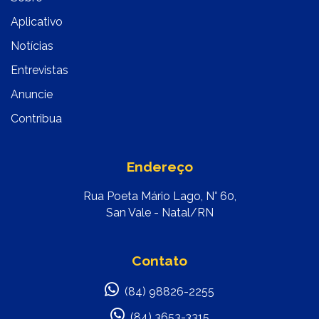
Aplicativo
Notícias
Entrevistas
Anuncie
Contribua
Endereço
Rua Poeta Mário Lago, N° 60,
San Vale - Natal/RN
Contato
(84) 98826-2255
(84) 3653-3315