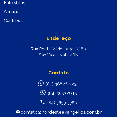
Entrevistas
Anuncie
Contribua
Endereço
Rua Poeta Mário Lago, N° 60,
San Vale - Natal/RN
Contato
(84) 98826-2255
(84) 3653-3315
(84) 3653-3780
contato@nordesteevangelica.com.br