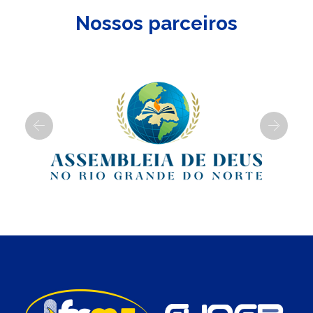
Nossos parceiros
Previous
Next