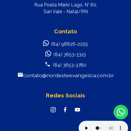
Rua Poeta Mário Lago, N° 60,
San Vale - Natal/RN
Contato
(84) 98826-2255
(84) 3653-3315
(84) 3653-3780
contato@nordesteevangelica.com.br
Redes Sociais