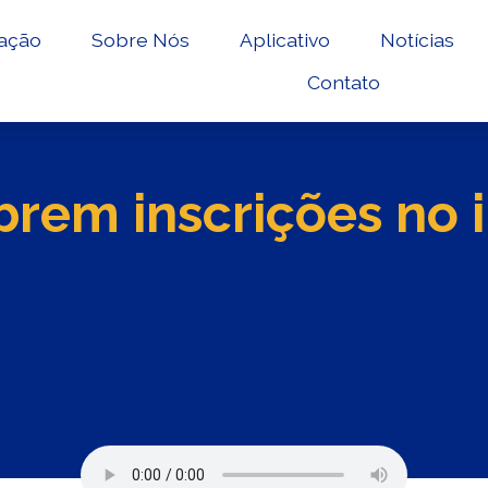
ação
Sobre Nós
Aplicativo
Notícias
Contato
brem inscrições no i