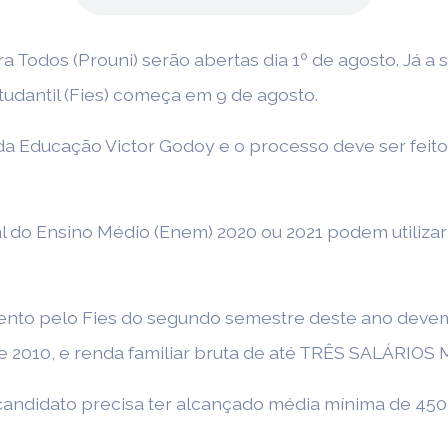
 Todos (Prouni) serão abertas dia 1º de agosto. Já a
udantil (Fies) começa em 9 de agosto.
da Educação Victor Godoy e o processo deve ser feito 
 do Ensino Médio (Enem) 2020 ou 2021 podem utilizar
nto pelo Fies do segundo semestre deste ano devem s
de 2010, e renda familiar bruta de até TRÊS SALÁRIOS
 candidato precisa ter alcançado média mínima de 450