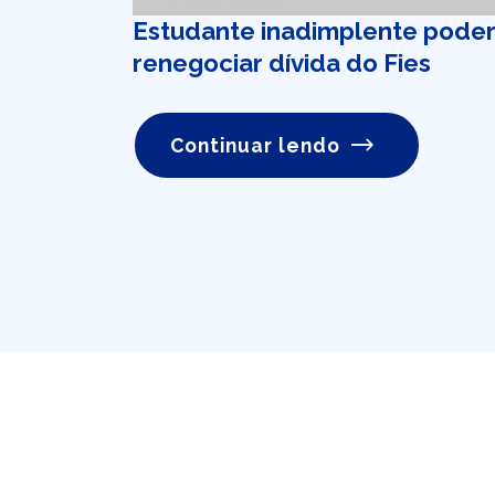
Estudante inadimplente pode
renegociar dívida do Fies
Continuar lendo