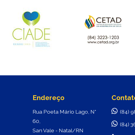
Endereço
Contat
Rua Poeta Mário Lago, N°
(84) 9
60,
(84) 3
San Vale - Natal/RN