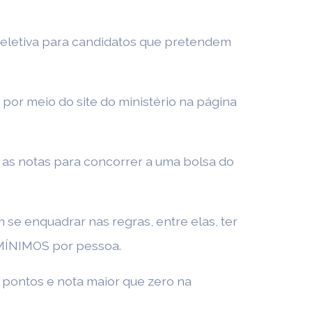
 seletiva para candidatos que pretendem
por meio do site do ministério na página
 as notas para concorrer a uma bolsa do
e enquadrar nas regras, entre elas, ter
 MÍNIMOS por pessoa.
 pontos e nota maior que zero na