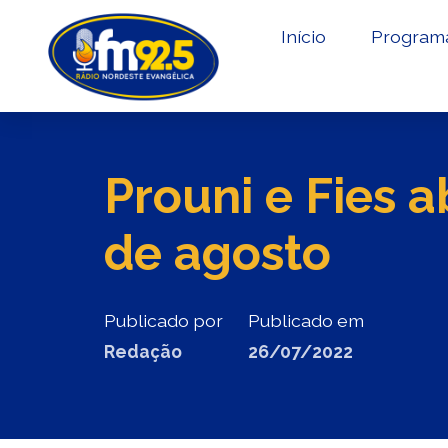
Início
Program
Prouni e Fies a
de agosto
Publicado por
Publicado em
Redação
26/07/2022