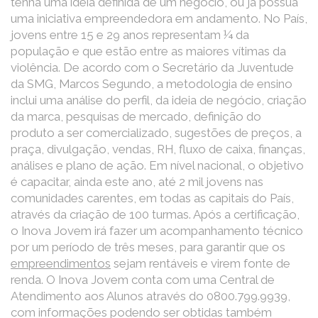
tenha uma ideia definida de um negócio, ou já possua
uma iniciativa empreendedora em andamento. No País,
jovens entre 15 e 29 anos representam ¼ da
população e que estão entre as maiores vítimas da
violência. De acordo com o Secretário da Juventude
da SMG, Marcos Segundo, a metodologia de ensino
inclui uma análise do perfil, da ideia de negócio, criação
da marca, pesquisas de mercado, definição do
produto a ser comercializado, sugestões de preços, a
praça, divulgação, vendas, RH, fluxo de caixa, finanças,
análises e plano de ação. Em nível nacional, o objetivo
é capacitar, ainda este ano, até 2 mil jovens nas
comunidades carentes, em todas as capitais do País,
através da criação de 100 turmas. Após a certificação,
o Inova Jovem irá fazer um acompanhamento técnico
por um período de três meses, para garantir que os
empreendimentos
sejam rentáveis e virem fonte de
renda. O Inova Jovem conta com uma Central de
Atendimento aos Alunos através do 0800.799.9939,
com informações podendo ser obtidas também