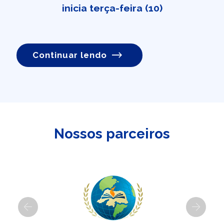
inicia terça-feira (10)
Continuar lendo
Nossos parceiros
Previous
Next