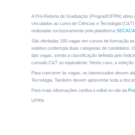
A Pró-Reitoria de Graduação (Prograd/UFRN) abriu 
vinculados ao curso de Ciências e Tecnologia (C&T
realizadas exclusivamente pela plataforma
SECACA
São ofertadas 185 vagas em cursos de formação ass
seletivo contempla duas categorias de candidatos.
das vagas, sendo a classificação definida pelo Índic
cursado C&T ou equivalente. Neste caso, a seleção se
Para concorrer às vagas, os interessados devem aten
Tecnologia. Também devem apresentar toda a docum
Para mais informações confira o edital no
site
da
Pro
UFRN