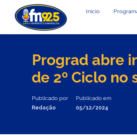
Início
Program
Prograd abre i
de 2º Ciclo no
Publicado por
Publicado em
Redação
05/12/2024