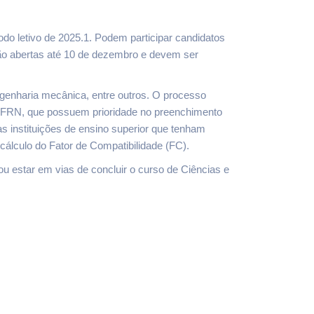
odo letivo de 2025.1. Podem participar candidatos
tão abertas até 10 de dezembro e devem ser
enharia mecânica, entre outros. O processo
 UFRN, que possuem prioridade no preenchimento
as instituições de ensino superior que tenham
cálculo do Fator de Compatibilidade (FC).
u estar em vias de concluir o curso de Ciências e