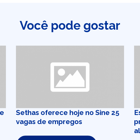
Você pode gostar
de
Sethas oferece hoje no Sine 25
E
vagas de empregos
p
a