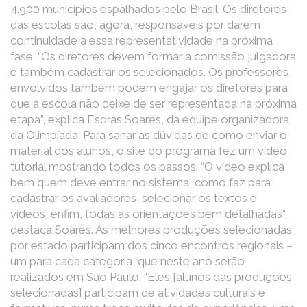
4.900 municípios espalhados pelo Brasil. Os diretores
das escolas são, agora, responsáveis por darem
continuidade a essa representatividade na próxima
fase. “Os diretores devem formar a comissão julgadora
e também cadastrar os selecionados. Os professores
envolvidos também podem engajar os diretores para
que a escola não deixe de ser representada na próxima
etapa”, explica Esdras Soares, da equipe organizadora
da Olimpíada. Para sanar as dúvidas de como enviar o
material dos alunos, o site do programa fez um vídeo
tutorial mostrando todos os passos. “O vídeo explica
bem quem deve entrar no sistema, como faz para
cadastrar os avaliadores, selecionar os textos e
vídeos, enfim, todas as orientações bem detalhadas”,
destaca Soares. As melhores produções selecionadas
por estado participam dos cinco encontros regionais –
um para cada categoria, que neste ano serão
realizados em São Paulo. “Eles [alunos das produções
selecionadas] participam de atividades culturais e