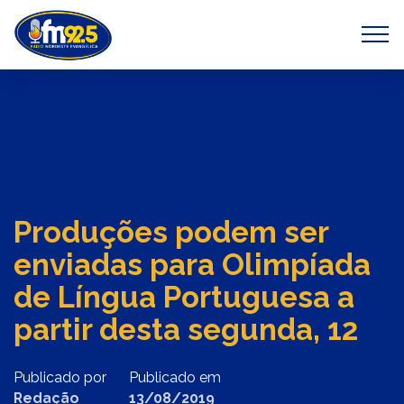
Previous
Next
Produções podem ser
enviadas para Olimpíada
de Língua Portuguesa a
partir desta segunda, 12
Publicado por
Publicado em
Redação
13/08/2019