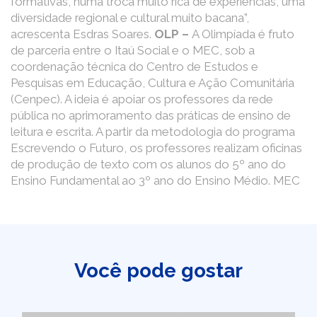
formativas, numa troca muito rica de experiências, uma
diversidade regional e cultural muito bacana”,
acrescenta Esdras Soares.
OLP –
A Olimpíada é fruto
de parceria entre o Itaú Social e o MEC, sob a
coordenação técnica do Centro de Estudos e
Pesquisas em Educação, Cultura e Ação Comunitária
(Cenpec). A ideia é apoiar os professores da rede
pública no aprimoramento das práticas de ensino de
leitura e escrita. A partir da metodologia do programa
Escrevendo o Futuro, os professores realizam oficinas
de produção de texto com os alunos do 5º ano do
Ensino Fundamental ao 3º ano do Ensino Médio. MEC
Você pode gostar