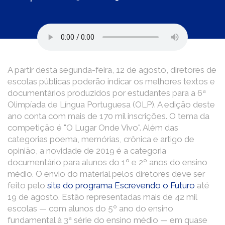
A partir desta segunda-feira, 12 de agosto, diretores de
escolas públicas poderão indicar os melhores textos e
documentários produzidos por estudantes para a 6ª
Olimpíada de Língua Portuguesa (OLP). A edição deste
ano conta com mais de 170 mil inscrições. O tema da
competição é "O Lugar Onde Vivo". Além das
categorias poema, memórias, crônica e artigo de
opinião, a novidade de 2019 é a categoria
documentário para alunos do 1º e 2º anos do ensino
médio. O envio do material pelos diretores deve ser
feito pelo
site do programa Escrevendo o Futuro
até
19 de agosto. Estão representadas mais de 42 mil
escolas — com alunos do 5º ano do ensino
fundamental à 3ª série do ensino médio — em quase