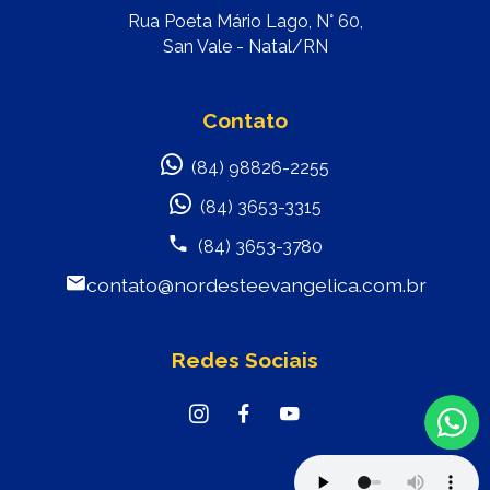
Rua Poeta Mário Lago, N° 60,
San Vale - Natal/RN
Contato
(84) 98826-2255
(84) 3653-3315
(84) 3653-3780
contato@nordesteevangelica.com.br
Redes Sociais