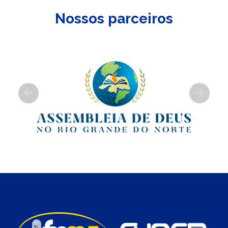
Nossos parceiros
Previous
Next