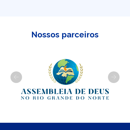
Nossos parceiros
Previous
Next