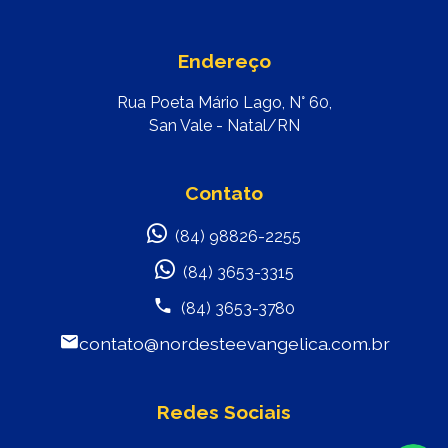
Endereço
Rua Poeta Mário Lago, N° 60,
San Vale - Natal/RN
Contato
(84) 98826-2255
(84) 3653-3315
(84) 3653-3780
contato@nordesteevangelica.com.br
Redes Sociais