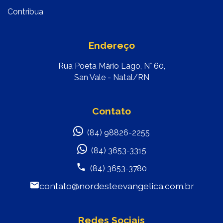
Contribua
Endereço
Rua Poeta Mário Lago, N° 60,
San Vale - Natal/RN
Contato
(84) 98826-2255
(84) 3653-3315
(84) 3653-3780
contato@nordesteevangelica.com.br
Redes Sociais