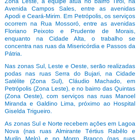
Zona Leste, a equipe atua no bairro Tirol, na
Avenida Campos Sales, entre as avenidas
Apodi e Ceará-Mirim
.
Em Petrópolis, os serviços
ocorrem
na
Rua Mossoró, entre as avenidas
Floriano Peixoto e Prudente de Morais,
enquanto na Cidade Alta, o trabalho se
concentra nas ruas da Misericórdia e Passos da
Pátria.
Nas zonas Sul, Leste e Oeste, serão realizadas
podas nas ruas Serra do Bujari, na Cidade
Satélite (Zona Sul), Cláudio Machado, em
Petrópolis (Zona Leste), e no bairro das Quintas
(Zona Oeste), com serviços nas ruas Manoel
Miranda e Galdino Lima, próximo ao Hospital
Giselda Trigueiro.
As zonas Sul e Norte recebem ações em Lagoa
Nova (nas ruas Almirante Tértius Rabêlo e
Murilo Melo) e no Morro Branco (nas ruas