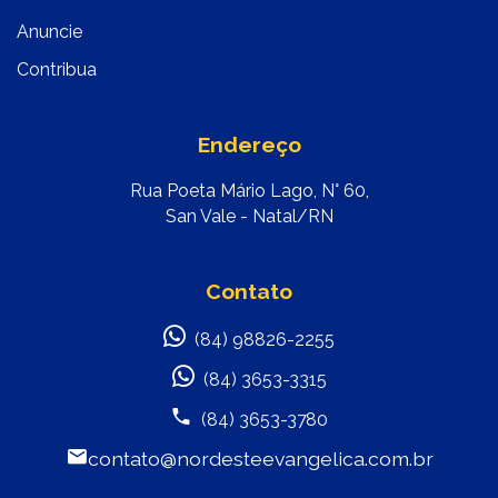
Anuncie
Contribua
Endereço
Rua Poeta Mário Lago, N° 60,
San Vale - Natal/RN
Contato
(84) 98826-2255
(84) 3653-3315
(84) 3653-3780
contato@nordesteevangelica.com.br