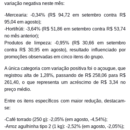
variação negativa neste mês:
-Mercearia: -0,34% (R$ 94,72 em setembro contra R$
95,04 em agosto);
-Hortifrúti: -3,64% (R$ 51,86 em setembro contra R$ 53,74
no mês anterior);
Produtos de limpeza: -0,95% (R$ 30,66 em setembro
contra R$ 30,95 em agosto), resultado influenciado por
promoções observadas em cinco itens do grupo.
A única categoria com variação positiva foi o açougue, que
registrou alta de 1,28%, passando de R$ 258,06 para R$
261,40, o que representa um acréscimo de R$ 3,34 no
preço médio.
Entre os itens específicos com maior redução, destacam-
se:
-Café torrado (250 g): -2,05% (em agosto, -4,54%);
-Arroz agulhinha tipo 2 (1 kg): -2,52% (em agosto, -2,05%);