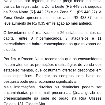
Na análise por regiões, o maior preço médio da cesta
básica foi registrado na Zona Leste (R$ 449,88), seguida
da Zona Norte (R$ 442,25) e da Zona Sul (R$ 440,27). A
Zona Oeste apresentou o menor valor, R$ 433,87, com
leve aumento de R$ 0,35 em relação ao mês anterior.
O levantamento é realizado em 26 estabelecimentos da
capital, entre 8 hipermercados, 7 atacarejos e 11
mercadinhos de bairro, contemplando as quatro zonas da
cidade.
Por fim, o Procon Natal recomenda que os consumidores
fiquem atentos às promoções e estratégias de venda dos
estabelecimentos, que costumam oferecer descontos em
dias específicos. Planejar as compras com base na
pesquisa pode gerar economia significativa.
Mais informações, dúvidas ou denúncias podem ser
encaminhadas pelo e-mail procon.natal@natal.gov.br ou
presencialmente na sede do órgão, na Rua Ulisses
Caldas, 181, Cidade Alta.