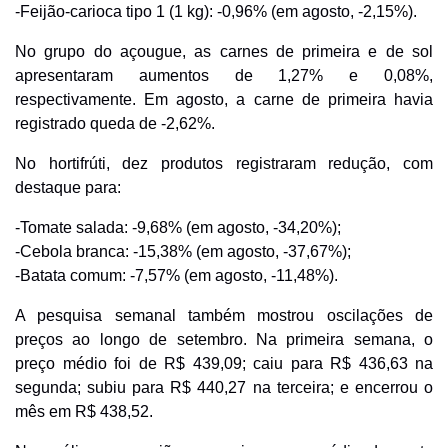
-Feijão-carioca tipo 1 (1 kg): -0,96% (em agosto, -2,15%).
No grupo do açougue, as carnes de primeira e de sol
apresentaram aumentos de 1,27% e 0,08%,
respectivamente. Em agosto, a carne de primeira havia
registrado queda de -2,62%.
No hortifrúti, dez produtos registraram redução, com
destaque para:
-Tomate salada: -9,68% (em agosto, -34,20%);
-Cebola branca: -15,38% (em agosto, -37,67%);
-Batata comum: -7,57% (em agosto, -11,48%).
A pesquisa semanal também mostrou oscilações de
preços ao longo de setembro. Na primeira semana, o
preço médio foi de R$ 439,09; caiu para R$ 436,63 na
segunda; subiu para R$ 440,27 na terceira; e encerrou o
mês em R$ 438,52.