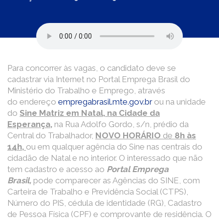
Para concorrer às vagas, o candidato deve se
cadastrar via Internet no Portal Emprega Brasil do
Ministério do Trabalho e Emprego, através
do endereço
empregabrasil.mte.gov.br
ou na unidade
do
Sine Matriz em Natal, na Cidade da
Esperança
,
na Rua Adolfo Gordo, s/n, prédio da
Central do Trabalhador,
NOVO HORÁRIO
de
8h às
14h,
ou em qualquer agência do Sine nas centrais do
cidadão de Natal e no interior. O interessado que não
tem cadastro e acesso ao
Portal Emprega
Brasil,
pode comparecer as Agências do SINE, com
Carteira de Trabalho e Previdência Social (CTPS),
Número do PIS, cédula de identidade (RG), Cadastro
de Pessoa Física (CPF) e comprovante de residência. O