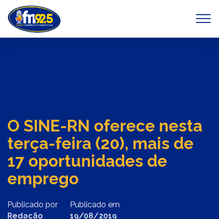
Previous
Next
O SINE-RN oferece nesta
terça-feira (20), mais de
17 oportunidades de
emprego
Publicado por
Publicado em
Redação
19/08/2019