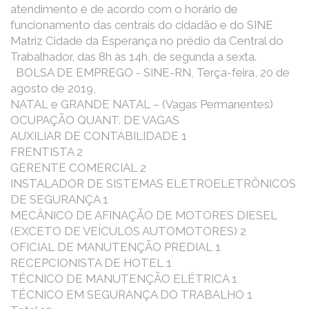
atendimento é de acordo com o horário de
funcionamento das centrais do cidadão e do SINE
Matriz Cidade da Esperança no prédio da Central do
Trabalhador, das 8h às 14h, de segunda a sexta.
BOLSA DE EMPREGO - SINE-RN, Terça-feira, 20 de
agosto de 2019,
NATAL e GRANDE NATAL – (Vagas Permanentes)
OCUPAÇÃO QUANT. DE VAGAS
AUXILIAR DE CONTABILIDADE 1
FRENTISTA 2
GERENTE COMERCIAL 2
INSTALADOR DE SISTEMAS ELETROELETRÔNICOS
DE SEGURANÇA 1
MECÂNICO DE AFINAÇÃO DE MOTORES DIESEL
(EXCETO DE VEÍCULOS AUTOMOTORES) 2
OFICIAL DE MANUTENÇÃO PREDIAL 1
RECEPCIONISTA DE HOTEL 1
TÉCNICO DE MANUTENÇÃO ELÉTRICA 1
TÉCNICO EM SEGURANÇA DO TRABALHO 1