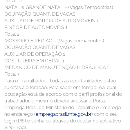
Total 12
NATAL e GRANDE NATAL – (Vagas Temporárias)
OCUPAÇÃO QUANT. DE VAGAS
AUXILIAR DE PINTOR DE AUTOMÓVEIS 1
PINTOR DE AUTOMÓVEIS 1
Total 2
MOSSORÓ E REGIÃO – (Vagas Permanentes)
OCUPAÇÃO QUANT. DE VAGAS
AUXILIAR DE OPERAÇÃO 1
COSTUREIRA EM GERAL 1
MECÂNICO DE MANUTENÇÃO HIDRÁULICA 1
Total 3
Para o Trabalhador: Todas as oportunidades estão
sujeitas à alteração. Para saber em tempo real qual
ocupação está de acordo com o perfil profissional do
trabalhador, o mesmo deverá acessar o Portal
Emprega Brasil do Ministério do Trabalho e Emprego
no endereço (
empregabrasil.mte.gov.br
) com o seu
login (PIS) e senha ou através do celular no aplicativo
SINE Fácil.