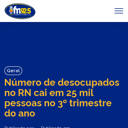
Previous
Next
Geral
Número de desocupados
no RN cai em 25 mil
pessoas no 3º trimestre
do ano