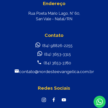
Endereço
Rua Poeta Mário Lago, N° 60,
San Vale - Natal/RN
Contato
(84) 98826-2255
(84) 3653-3315
(84) 3653-3780
contato@nordesteevangelica.com.br
Redes Sociais