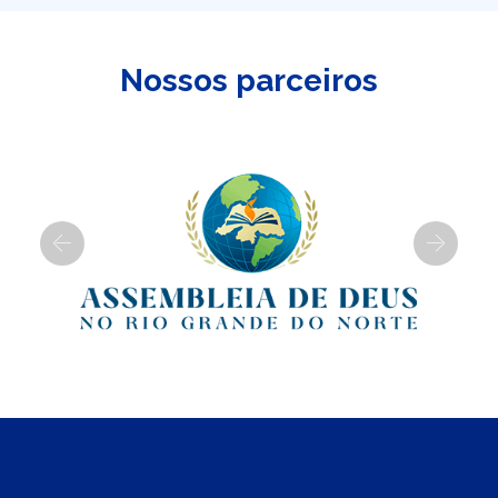
Nossos parceiros
Previous
Next