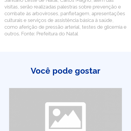
Sanitário Leste de Natal, Carlos Magno, além das
visitas, serão realizadas palestras sobre prevenção e
combate às arboviroses, panfletagem, apresentações
culturais e serviços de assistência básica à saúde,
como aferição de pressão arterial, testes de glicemia e
outros. Fonte: Prefeitura do Natal
Você pode gostar