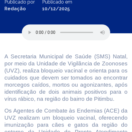
Publicado por
Publicado em
Redação
10/12/2025
A Secretaria Municipal de Saúde (SMS) Natal,
por meio da Unidade de Vigilância de Zoonoses
(UVZ), realiza bloqueio vacinal e orienta para os
cuidados que devem ser tomados ao encontrar
morcegos caídos, mortos ou agonizantes, após
identificação de dois animais positivos para o
vírus rábico, na região do bairro de Pitimbu.
Os Agentes de Combate às Endemias (ACE) da
UVZ realizam um bloqueio vacinal, oferecendo
imunização para cães e gatos da região do
entorno da Unidade de Pronto Atendimento