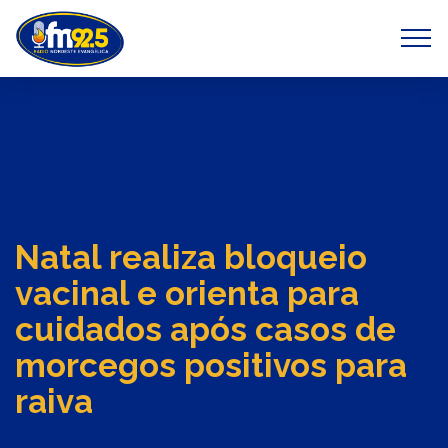
Previous
Next
Natal realiza bloqueio
vacinal e orienta para
cuidados após casos de
morcegos positivos para
raiva