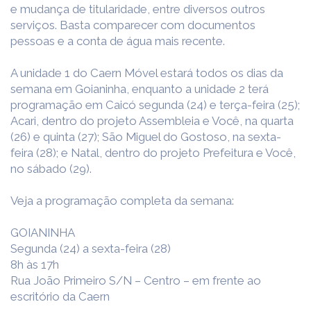
e mudança de titularidade, entre diversos outros
serviços. Basta comparecer com documentos
pessoas e a conta de água mais recente.
A unidade 1 do Caern Móvel estará todos os dias da
semana em Goianinha, enquanto a unidade 2 terá
programação em Caicó segunda (24) e terça-feira (25);
Acari, dentro do projeto Assembleia e Você, na quarta
(26) e quinta (27); São Miguel do Gostoso, na sexta-
feira (28); e Natal, dentro do projeto Prefeitura e Você,
no sábado (29).
Veja a programação completa da semana:
GOIANINHA
Segunda (24) a sexta-feira (28)
8h às 17h
Rua João Primeiro S/N – Centro – em frente ao
escritório da Caern