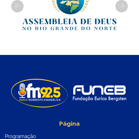
Previous
Next
Página
Programação