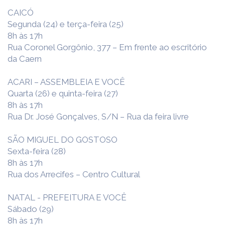
CAICÓ
Segunda (24) e terça-feira (25)
8h às 17h
Rua Coronel Gorgônio, 377 – Em frente ao escritório
da Caern
ACARI – ASSEMBLEIA E VOCÊ
Quarta (26) e quinta-feira (27)
8h às 17h
Rua Dr. José Gonçalves, S/N – Rua da feira livre
SÃO MIGUEL DO GOSTOSO
Sexta-feira (28)
8h às 17h
Rua dos Arrecifes – Centro Cultural
NATAL - PREFEITURA E VOCÊ
Sábado (29)
8h às 17h