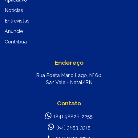
Notícias
Entrevistas
Anuncie
Contribua
Endereço
Rua Poeta Mário Lago, N° 60,
San Vale - Natal/RN
Contato
(84) 98826-2255
(84) 3653-3315