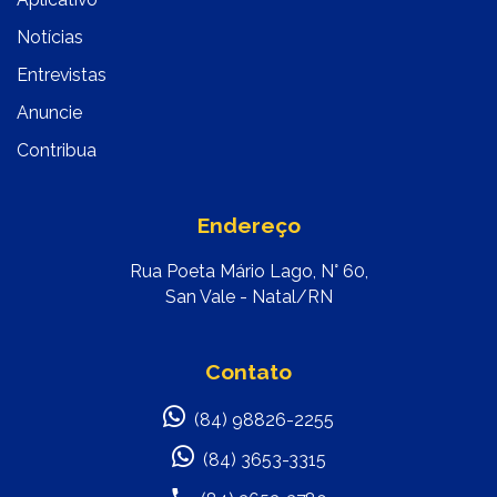
Notícias
Entrevistas
Anuncie
Contribua
Endereço
Rua Poeta Mário Lago, N° 60,
San Vale - Natal/RN
Contato
(84) 98826-2255
(84) 3653-3315