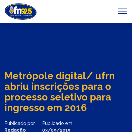
Previous
Next
Metrópole digital/ ufrn
abriu inscrições para o
processo seletivo para
ingresso em 2016
Publicado por
Publicado em
Redação
03/09/2015