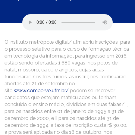
O instituto metrópole digital/ ufrn abriu inscrições para
o processo seletivo para o curso de formação técnica
em tecnologia da informação, para ingresso em 2016.
estão sendo ofertadas 1.680 vagas, nos polos de
natal, mossoró, caicó e angicos, cujas aulas
funcionarão nos três turnos. as inscrições continuarão
abertas até 21 de setembro no
site
www.comperve.ufrn.br/
podem se inscrever
candidatos que estejam matriculados ou tenham
concluído o ensino médio, divididos em duas faixas/ i,
para os nascidos entre 01 de janeiro de 1995 a 31 de
dezembro de 2000, e ii para os nascidos até 31 de
dezembro de 1994. a taxa de inscrição custa r$ 30,00.
a prova será aplicada no dia 18 de outubro, nos