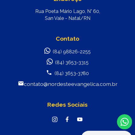
Rua Poeta Mário Lago, N° 60,
San Vale - Natal/RN
Contato
(84) 98826-2255
(84) 3653-3315
(84) 3653-3780
contato@nordesteevangelica.com.br
Redes Sociais