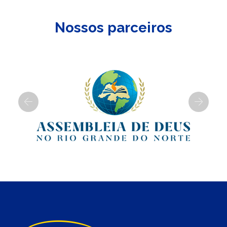
Nossos parceiros
Previous
Next