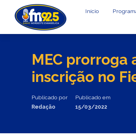
Início
Program
MEC prorroga 
inscrição no Fi
Publicado por
Publicado em
Redação
15/03/2022