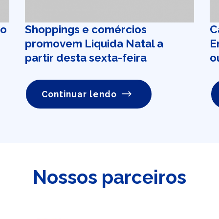
io
Shoppings e comércios
C
promovem Liquida Natal a
E
partir desta sexta-feira
o
Continuar lendo
Nossos parceiros