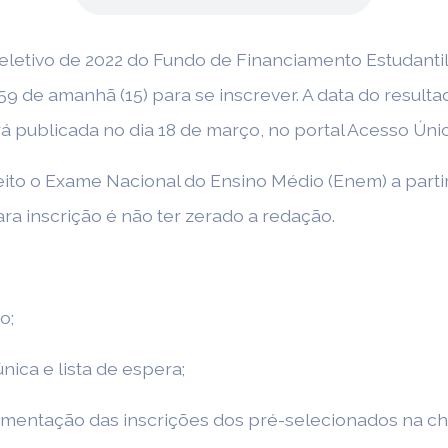
eletivo de 2022 do Fundo de Financiamento Estudantil
59 de amanhã (15) para se inscrever. A data do result
á publicada no dia 18 de março, no portal Acesso Únic
eito o Exame Nacional do Ensino Médio (Enem) a partir
ra inscrição é não ter zerado a redação.
o;
ica e lista de espera;
ementação das inscrições dos pré-selecionados na c