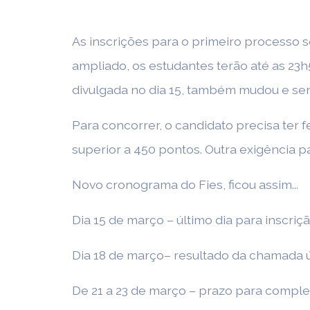
As inscrições para o primeiro processo s
ampliado, os estudantes terão até as 23h
divulgada no dia 15, também mudou e ser
Para concorrer, o candidato precisa ter f
superior a 450 pontos. Outra exigência pa
Novo cronograma do Fies, ficou assim...
Dia 15 de março – último dia para inscriçã
Dia 18 de março– resultado da chamada ún
De 21 a 23 de março – prazo para compl