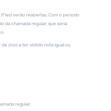
 (Fies) serão reabertas. Com o período
ado da chamada regular, que seria
o.
 de 2010 e ter obtido nota igual ou
hamada regular;