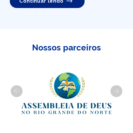
Continuar lendo
Nossos parceiros
Previous
Next