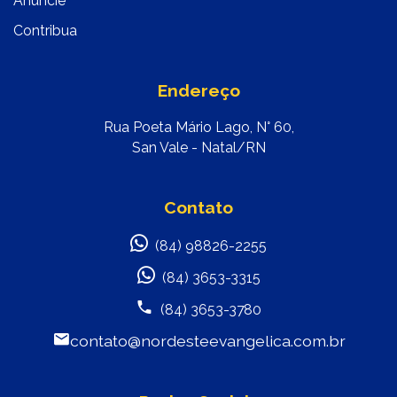
Anuncie
Contribua
Endereço
Rua Poeta Mário Lago, N° 60,
San Vale - Natal/RN
Contato
(84) 98826-2255
(84) 3653-3315
(84) 3653-3780
contato@nordesteevangelica.com.br