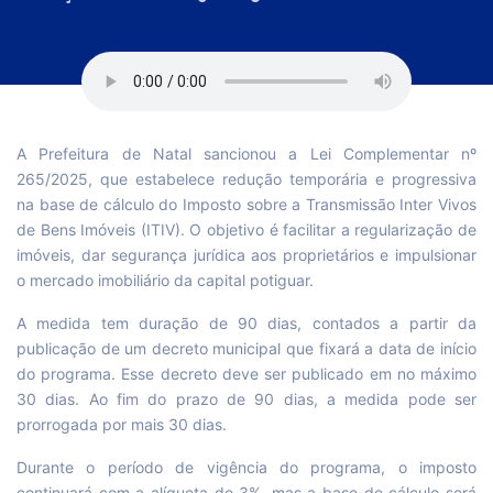
A Prefeitura de Natal sancionou a Lei Complementar nº
265/2025, que estabelece redução temporária e progressiva
na base de cálculo do Imposto sobre a Transmissão Inter Vivos
de Bens Imóveis (ITIV). O objetivo é facilitar a regularização de
imóveis, dar segurança jurídica aos proprietários e impulsionar
o mercado imobiliário da capital potiguar.
A medida tem duração de 90 dias, contados a partir da
publicação de um decreto municipal que fixará a data de início
do programa. Esse decreto deve ser publicado em no máximo
30 dias. Ao fim do prazo de 90 dias, a medida pode ser
prorrogada por mais 30 dias.
Durante o período de vigência do programa, o imposto
continuará com a alíquota de 3%, mas a base de cálculo será