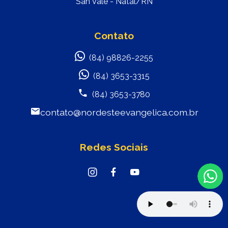
San Vale - Natal/RN
Contato
(84) 98826-2255
(84) 3653-3315
(84) 3653-3780
contato@nordesteevangelica.com.br
Redes Sociais