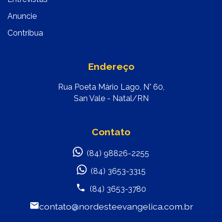
Anuncie
Contribua
Endereço
Rua Poeta Mário Lago, N° 60,
San Vale - Natal/RN
Contato
(84) 98826-2255
(84) 3653-3315
(84) 3653-3780
contato@nordesteevangelica.com.br