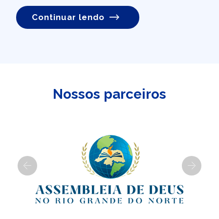
Continuar lendo
Nossos parceiros
Previous
Next