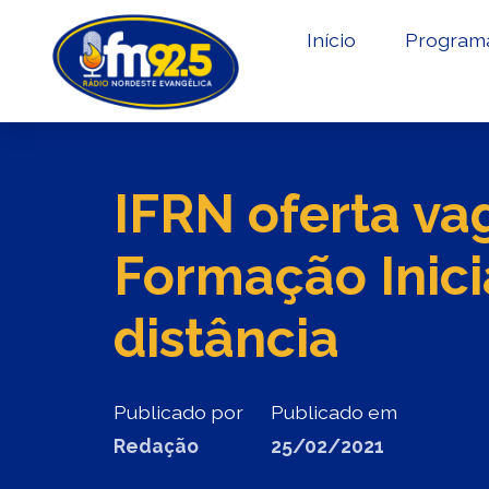
Início
Program
IFRN oferta va
Formação Inici
distância
Publicado por
Publicado em
Redação
25/02/2021