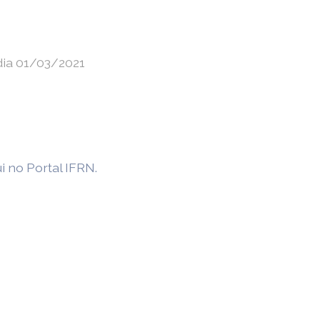
dia 01/03/2021
i no Portal IFRN.