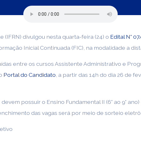
e (IFRN) divulgou nesta quarta-feira (24) o
Edital N° 
ormação Inicial Continuada (FIC), na modalidade a dis
buídas entre os cursos Assistente Administrativo e Pr
no
Portal do Candidato
, a partir das 14h do dia 26 de f
 devem possuir o Ensino Fundamental II (6° ao 9° ano)
eenchimento das vagas será por meio de sorteio eletrô
etivo