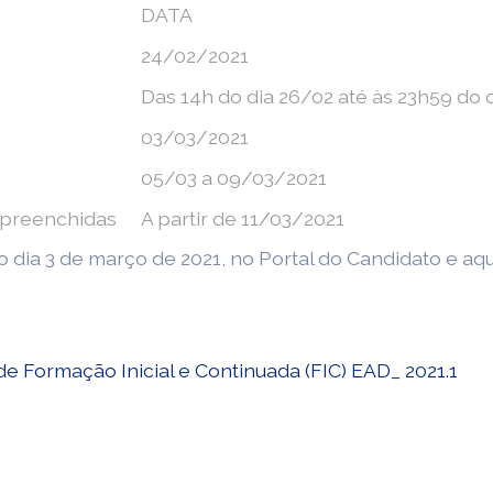
DATA
24/02/2021
Das 14h do dia 26/02 até às 23h59 do 
03/03/2021
05/03 a 09/03/2021
ão preenchidas
A partir de 11/03/2021
do dia 3 de março de 2021, no Portal do Candidato e aqu
e Formação Inicial e Continuada (FIC) EAD_ 2021.1