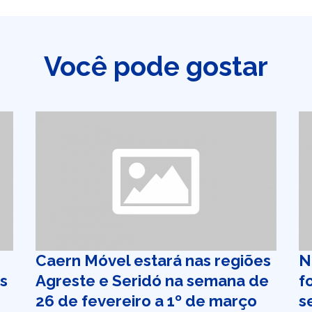
Você pode gostar
Caern Móvel estará nas regiões
N
as
Agreste e Seridó na semana de
f
26 de fevereiro a 1º de março
s