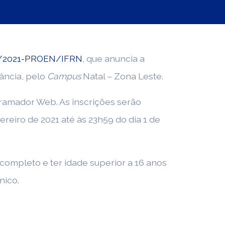
07/2021-PROEN/IFRN
, que anuncia a
tância, pelo
Campus
Natal – Zona Leste.
ogramador Web. As inscrições serão
evereiro de 2021 até às 23h59 do dia 1 de
 completo e ter idade superior a 16 anos
nico.