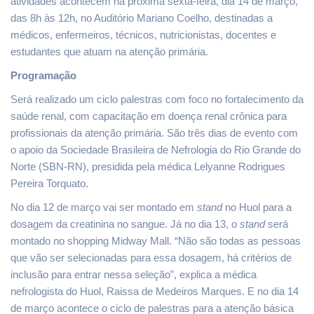
atividades acontecem na próxima sexta-feira, dia 14 de março,
das 8h às 12h, no Auditório Mariano Coelho, destinadas a
médicos, enfermeiros, técnicos, nutricionistas, docentes e
estudantes que atuam na atenção primária.
Programação
Será realizado um ciclo palestras com foco no fortalecimento da
saúde renal, com capacitação em doença renal crônica para
profissionais da atenção primária. São três dias de evento com
o apoio da Sociedade Brasileira de Nefrologia do Rio Grande do
Norte (SBN-RN), presidida pela médica Lelyanne Rodrigues
Pereira Torquato.
No dia 12 de março vai ser montado em
stand
no Huol para a
dosagem da creatinina no sangue. Já no dia 13, o
stand
será
montado no shopping Midway Mall. “Não são todas as pessoas
que vão ser selecionadas para essa dosagem, há critérios de
inclusão para entrar nessa seleção”, explica a médica
nefrologista do Huol, Raissa de Medeiros Marques. E no dia 14
de março acontece o ciclo de palestras para a atenção básica