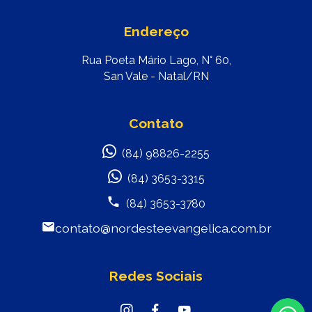
Endereço
Rua Poeta Mário Lago, N° 60,
San Vale - Natal/RN
Contato
(84) 98826-2255
(84) 3653-3315
(84) 3653-3780
contato@nordesteevangelica.com.br
Redes Sociais