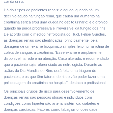
cor da urina.
Há dois tipos de pacientes renais: o agudo, quando há um
declínio agudo na função renal, que causa um aumento na
creatinina sérica e/ou uma queda no débito urinário; e o crônico,
quando há perda progressiva e irreversível da função dos rins.
De acordo com o médico nefrologista do Huol, Felipe Guedes,
as doenças renais são identificadas, principalmente, pela
dosagem de um exame bioquímico simples feito numa rotina de
coleta de sangue, a creatinina. “Esse exame é amplamente
disponível na rede e na atenção. Caso alterado, é recomendado
que o paciente seja referenciado ao nefrologista. Durante as
ações do Dia Mundial do Rim, será feita uma triagem de
pacientes, e os que têm fatores de risco vão poder fazer uma
pré-dosagem da creatinina no hospital”, destaca o profissional.
Os principais grupos de risco para desenvolvimento de
doenças renais são pessoas idosas e indivíduos com
condições como hipertensão arterial sistêmica, diabetes e
doenças cardíacas. Fatores como tabagismo, obesidade