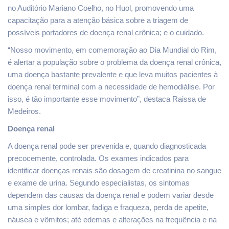
no Auditório Mariano Coelho, no Huol, promovendo uma
capacitação para a atenção básica sobre a triagem de
possíveis portadores de doença renal crônica; e o cuidado.
“Nosso movimento, em comemoração ao Dia Mundial do Rim,
é alertar a população sobre o problema da doença renal crônica,
uma doença bastante prevalente e que leva muitos pacientes à
doença renal terminal com a necessidade de hemodiálise. Por
isso, é tão importante esse movimento”, destaca Raissa de
Medeiros.
Doença renal
A doença renal pode ser prevenida e, quando diagnosticada
precocemente, controlada. Os exames indicados para
identificar doenças renais são dosagem de creatinina no sangue
e exame de urina. Segundo especialistas, os sintomas
dependem das causas da doença renal e podem variar desde
uma simples dor lombar, fadiga e fraqueza, perda de apetite,
náusea e vômitos; até edemas e alterações na frequência e na