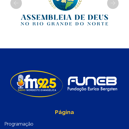
Previous
Next
Página
Programação