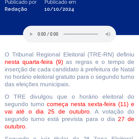
Publicado por
Publicado em
Redação
10/10/2024
O Tribunal Regional Eleitoral (TRE-RN) definiu
nesta quarta-feira (9)
as regras e o tempo de
inserção de cada candidato à prefeitura de Natal
no horário eleitoral gratuito para o segundo turno
das eleições municipais.
O TRE divulgou que o horário eleitoral do
segundo turno
começa nesta sexta-feira (11)
e
vai até o dia 25 de outubro
. A votação do
segundo turno está prevista para o dia
27 de
outubro.
Segundo o juiz titular da 2ª Zona Eleitoral,