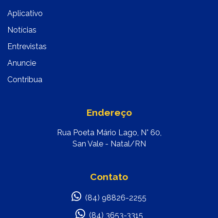
Aplicativo
Notícias
Entrevistas
Anuncie
Contribua
Endereço
Rua Poeta Mário Lago, N° 60,
San Vale - Natal/RN
Contato
(84) 98826-2255
(84) 3653-3315