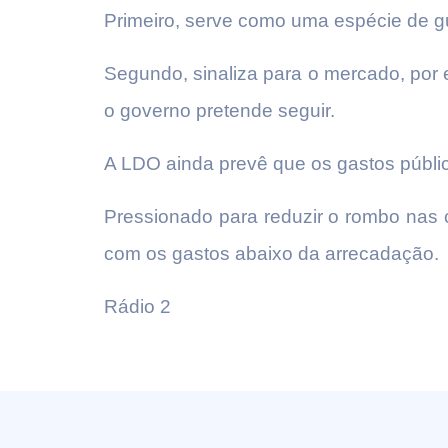
Primeiro, serve como uma espécie de gu
Segundo, sinaliza para o mercado, por e
o governo pretende seguir.
A LDO ainda prevê que os gastos públi
Pressionado para reduzir o rombo nas c
com os gastos abaixo da arrecadação.
Rádio 2