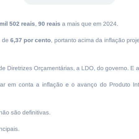
mil 502 reais
,
90 reais
a mais que em 2024.
e de
6,37 por cento
, portanto acima da inflação pro
de Diretrizes Orçamentárias, a LDO, do governo. E ai
var em conta a inflação e o avanço do Produto In
ão são definitivas.
ncipais.