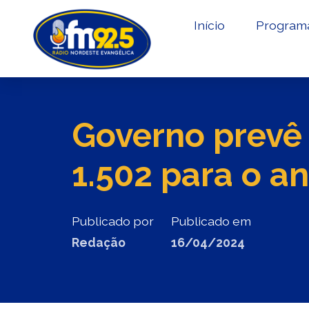
Início
Program
Governo prevê 
1.502 para o a
Publicado por
Publicado em
Redação
16/04/2024