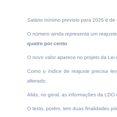
Salário mínimo previsto para 2025 é de
O número ainda representa um reajust
quatro por cento
.
O novo valor aparece no projeto da Lei 
Como o índice de reajuste precisa le
alterado.
Aliás, no geral, as informações da LDO n
O texto, porém, tem duas finalidades pri