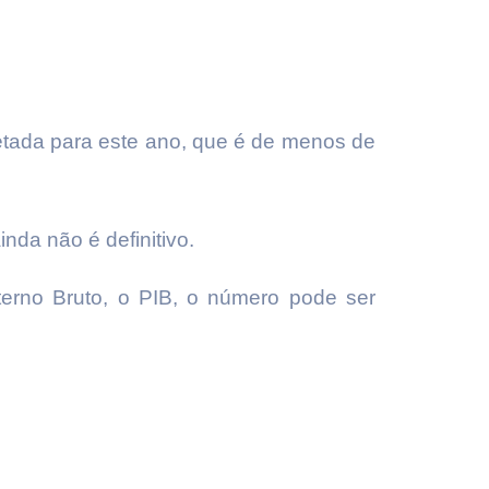
jetada para este ano, que é de menos de
nda não é definitivo.
terno Bruto, o PIB, o número pode ser