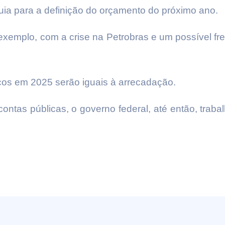
ia para a definição do orçamento do próximo ano.
xemplo, com a crise na Petrobras e um possível fre
cos em 2025 serão iguais à arrecadação.
ontas públicas, o governo federal, até então, traba