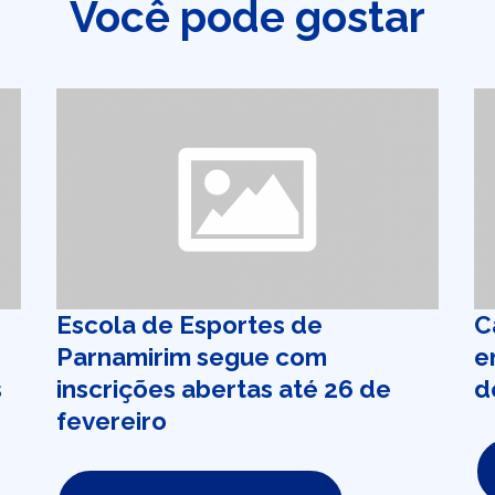
Você pode gostar
Escola de Esportes de
C
Parnamirim segue com
e
s
inscrições abertas até 26 de
d
fevereiro