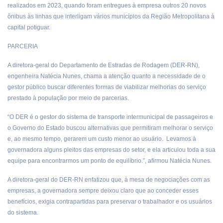
realizados em 2023, quando foram entregues à empresa outros 20 novos
ônibus às linhas que interligam vários municípios da Região Metropolitana à
capital potiguar.
PARCERIA
A diretora-geral do Departamento de Estradas de Rodagem (DER-RN),
engenheira Natécia Nunes, chama a atenção quanto a necessidade de o
gestor público buscar diferentes formas de viabilizar melhorias do serviço
prestado à população por meio de parcerias.
“O DER é o gestor do sistema de transporte intermunicipal de passageiros e
o Governo do Estado buscou alternativas que permitiram melhorar o serviço
e, ao mesmo tempo, gerarem um custo menor ao usuário. Levamos à
governadora alguns pleitos das empresas do setor, e ela articulou toda a sua
equipe para encontrarmos um ponto de equilíbrio.”, afirmou Natécia Nunes.
A diretora-geral do DER-RN enfatizou que, à mesa de negociações com as
empresas, a governadora sempre deixou claro que ao conceder esses
benefícios, exigia contrapartidas para preservar o trabalhador e os usuários
do sistema.