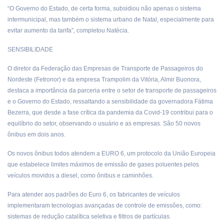
“O Governo do Estado, de certa forma, subsidiou não apenas o sistema
intermunicipal, mas também o sistema urbano de Natal, especialmente para
evitar aumento da tarifa”, completou Natécia.
SENSIBILIDADE
O diretor da Federação das Empresas de Transporte de Passageiros do
Nordeste (Fetronor) e da empresa Trampolim da Vitória, Almir Buonora,
destaca a importância da parceria entre o setor de transporte de passageiros
e o Governo do Estado, ressaltando a sensibilidade da governadora Fátima
Bezerra, que desde a fase crítica da pandemia da Covid-19 contribui para o
equilíbrio do setor, observando o usuário e as empresas. São 50 novos
ônibus em dois anos.
Os novos ônibus todos atendem a EURO 6, um protocolo da União Europeia
que estabelece limites máximos de emissão de gases poluentes pelos
veículos movidos a diesel, como ônibus e caminhões.
Para atender aos padrões do Euro 6, os fabricantes de veículos
implementaram tecnologias avançadas de controle de emissões, como:
sistemas de redução catalítica seletiva e filtros de partículas.