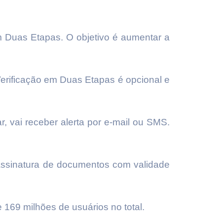
m Duas Etapas. O objetivo é aumentar a
 Verificação em Duas Etapas é opcional e
ar, vai receber alerta por e-mail ou SMS.
 assinatura de documentos com validade
 169 milhões de usuários no total.