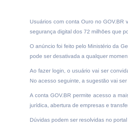
Usuários com conta Ouro no GOV.BR vão
segurança digital dos 72 milhões que 
O anúncio foi feito pelo Ministério da 
pode ser desativada a qualquer moment
Ao fazer login, o usuário vai ser convid
No acesso seguinte, a sugestão vai se
A conta GOV.BR permite acesso a mais 
jurídica, abertura de empresas e transfe
Dúvidas podem ser resolvidas no porta