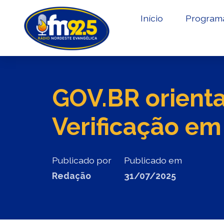
Início
Program
GOV.BR orienta
Verificação em
Publicado por
Publicado em
Redação
31/07/2025