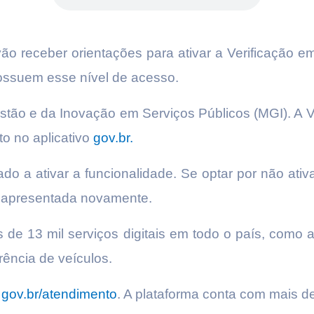
 receber orientações para ativar a Verificação e
possuem esse nível de acesso.
Gestão e da Inovação em Serviços Públicos (MGI). A
o no aplicativo
gov.br.
ado a ativar a funcionalidade. Se optar por não ativ
r apresentada novamente.
de 13 mil serviços digitais em todo o país, como
rência de veículos.
l
gov.br/atendimento
. A plataforma conta com mais de