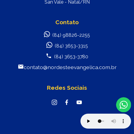
San Vale - Natal/RN
Contato
(84) 98826-2255
(84) 3653-3315
(84) 3653-3780
contato@nordesteevangelica.com.br
Redes Sociais