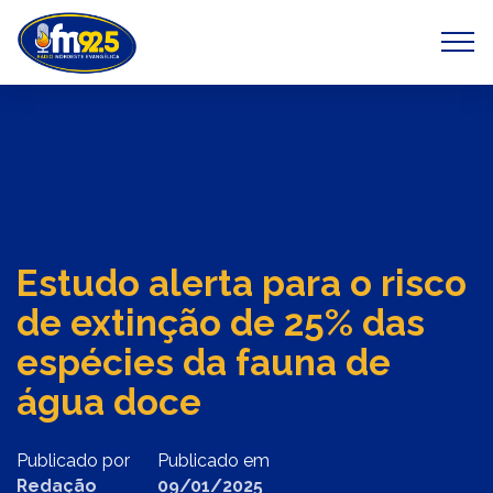
Previous
Next
Estudo alerta para o risco
de extinção de 25% das
espécies da fauna de
água doce
Publicado por
Publicado em
Redação
09/01/2025