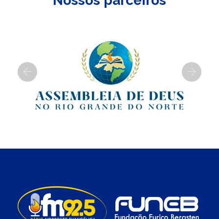
Nossos parceiros
Previous
Next