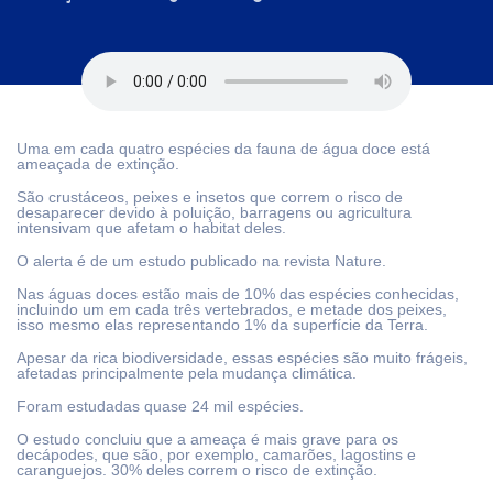
Uma em cada quatro espécies da fauna de água doce está
ameaçada de extinção.
São crustáceos, peixes e insetos que correm o risco de
desaparecer devido à poluição, barragens ou agricultura
intensivam que afetam o habitat deles.
O alerta é de um estudo publicado na revista Nature.
Nas águas doces estão mais de 10% das espécies conhecidas,
incluindo um em cada três vertebrados, e metade dos peixes,
isso mesmo elas representando 1% da superfície da Terra.
Apesar da rica biodiversidade, essas espécies são muito frágeis,
afetadas principalmente pela mudança climática.
Foram estudadas quase 24 mil espécies.
O estudo concluiu que a ameaça é mais grave para os
decápodes, que são, por exemplo, camarões, lagostins e
caranguejos. 30% deles correm o risco de extinção.