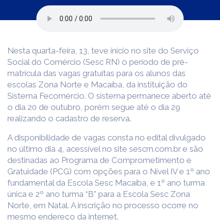
Nesta quarta-feira, 13, teve início no site do Serviço
Social do Comércio (Sesc RN) o período de pré-
matrícula das vagas gratuitas para os alunos das
escolas Zona Norte e Macaíba, da instituição do
Sistema Fecomércio. O sistema permanece aberto até
o dia 20 de outubro, porém segue até o dia 29
realizando o cadastro de reserva.
A disponibilidade de vagas consta no edital divulgado
no último dia 4, acessível no site sescrn.com.br e são
destinadas ao Programa de Comprometimento e
Gratuidade (PCG) com opções para o Nível IV e 1º ano
fundamental da Escola Sesc Macaíba, e 1º ano turma
única e 2º ano turma “B” para a Escola Sesc Zona
Norte, em Natal. A inscrição no processo ocorre no
mesmo endereço da internet.