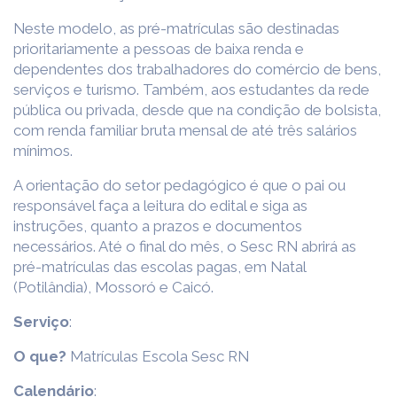
Neste modelo, as pré-matrículas são destinadas
prioritariamente a pessoas de baixa renda e
dependentes dos trabalhadores do comércio de bens,
serviços e turismo. Também, aos estudantes da rede
pública ou privada, desde que na condição de bolsista,
com renda familiar bruta mensal de até três salários
mínimos.
A orientação do setor pedagógico é que o pai ou
responsável faça a leitura do edital e siga as
instruções, quanto a prazos e documentos
necessários. Até o final do mês, o Sesc RN abrirá as
pré-matrículas das escolas pagas, em Natal
(Potilândia), Mossoró e Caicó.
Serviço
:
O que?
Matrículas Escola Sesc RN
Calendário
: