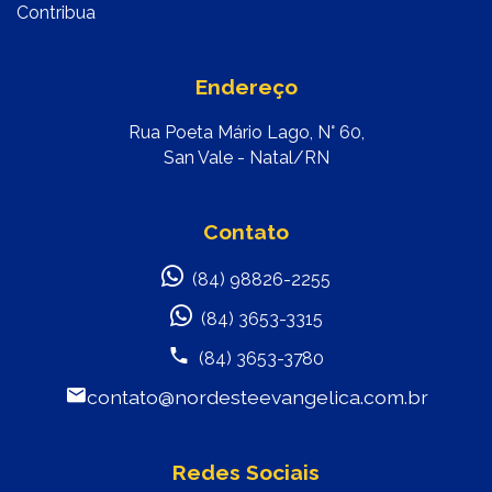
Contribua
Endereço
Rua Poeta Mário Lago, N° 60,
San Vale - Natal/RN
Contato
(84) 98826-2255
(84) 3653-3315
(84) 3653-3780
contato@nordesteevangelica.com.br
Redes Sociais