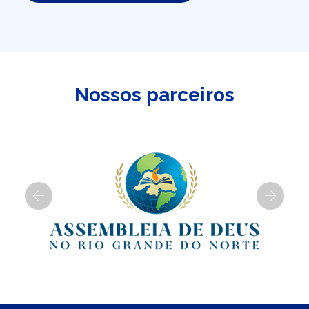
Nossos parceiros
Previous
Next