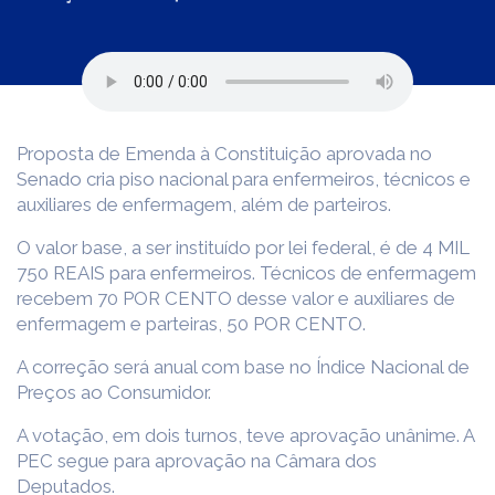
Proposta de Emenda à Constituição aprovada no
Senado cria piso nacional para enfermeiros, técnicos e
auxiliares de enfermagem, além de parteiros.
O valor base, a ser instituído por lei federal, é de 4 MIL
750 REAIS para enfermeiros. Técnicos de enfermagem
recebem 70 POR CENTO desse valor e auxiliares de
enfermagem e parteiras, 50 POR CENTO.
A correção será anual com base no Índice Nacional de
Preços ao Consumidor.
A votação, em dois turnos, teve aprovação unânime. A
PEC segue para aprovação na Câmara dos
Deputados.