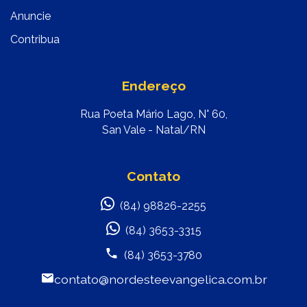
Anuncie
Contribua
Endereço
Rua Poeta Mário Lago, N° 60,
San Vale - Natal/RN
Contato
(84) 98826-2255
(84) 3653-3315
(84) 3653-3780
contato@nordesteevangelica.com.br