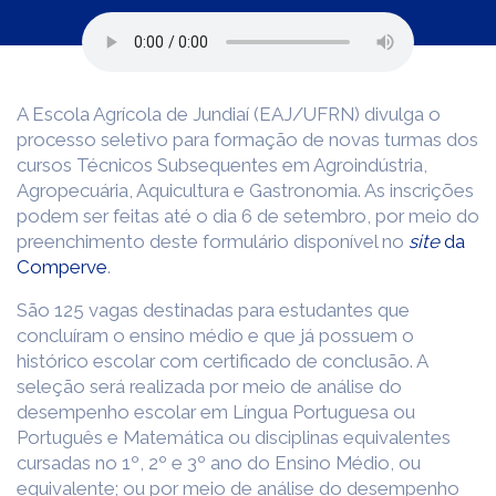
A Escola Agrícola de Jundiaí (EAJ/UFRN) divulga o
processo seletivo para formação de novas turmas dos
cursos Técnicos Subsequentes em Agroindústria,
Agropecuária, Aquicultura e Gastronomia. As inscrições
podem ser feitas até o dia 6 de setembro, por meio do
preenchimento deste formulário disponível no
site
da
Comperve
.
São 125 vagas destinadas para estudantes que
concluíram o ensino médio e que já possuem o
histórico escolar com certificado de conclusão. A
seleção será realizada por meio de análise do
desempenho escolar em Língua Portuguesa ou
Português e Matemática ou disciplinas equivalentes
cursadas no 1º, 2º e 3º ano do Ensino Médio, ou
equivalente; ou por meio de análise do desempenho