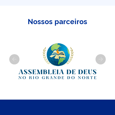
Nossos parceiros
Previous
Next