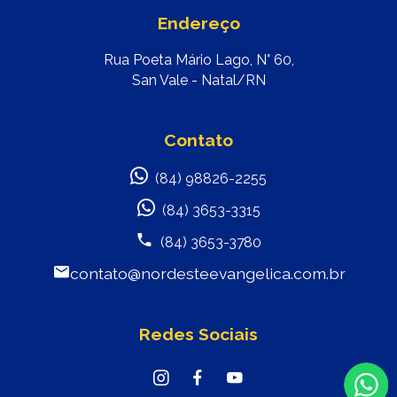
Endereço
Rua Poeta Mário Lago, N° 60,
San Vale - Natal/RN
Contato
(84) 98826-2255
(84) 3653-3315
(84) 3653-3780
contato@nordesteevangelica.com.br
Redes Sociais