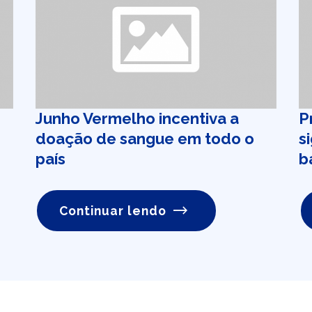
Junho Vermelho incentiva a
P
doação de sangue em todo o
s
país
b
Continuar lendo