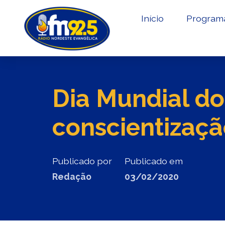
Início
Program
Dia Mundial do
conscientizaçã
Publicado por
Publicado em
Redação
03/02/2020