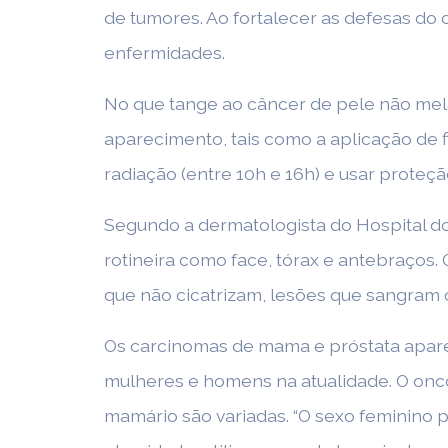
de tumores. Ao fortalecer as defesas do
enfermidades.
No que tange ao câncer de pele não mel
aparecimento, tais como a aplicação de fi
radiação (entre 10h e 16h) e usar proteçã
Segundo a dermatologista do Hospital do 
rotineira como face, tórax e antebraços. 
que não cicatrizam, lesões que sangram 
Os carcinomas de mama e próstata apar
mulheres e homens na atualidade. O onco
mamário são variadas. “O sexo feminino 