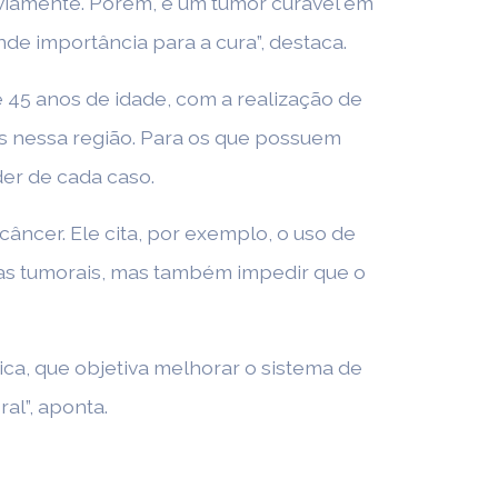
eviamente. Porém, é um tumor curável em
nde importância para a cura”, destaca.
 e 45 anos de idade, com a realização de
s nessa região. Para os que possuem
der de cada caso.
âncer. Ele cita, por exemplo, o uso de
as tumorais, mas também impedir que o
ica, que objetiva melhorar o sistema de
al”, aponta.