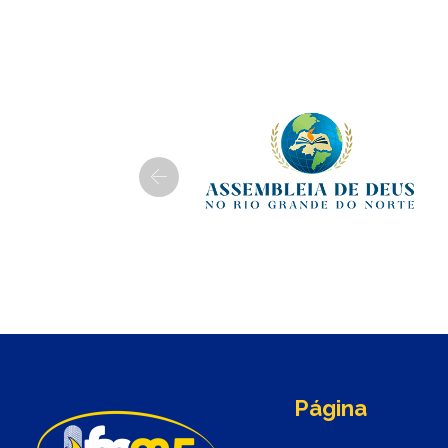
Previous
Página