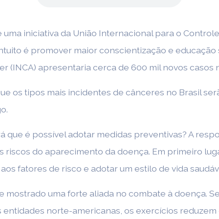
 é uma iniciativa da União Internacional para o Contro
intuito é promover maior conscientização e educação
er (INCA) apresentaria cerca de 600 mil novos casos n
 que os tipos mais incidentes de cânceres no Brasil 
o.
erá que é possível adotar medidas preventivas? A resp
 riscos do aparecimento da doença. Em primeiro luga
 aos fatores de risco e adotar um estilo de vida saudáv
m se mostrado uma forte aliada no combate à doença. 
entidades norte-americanas, os exercícios reduzem 