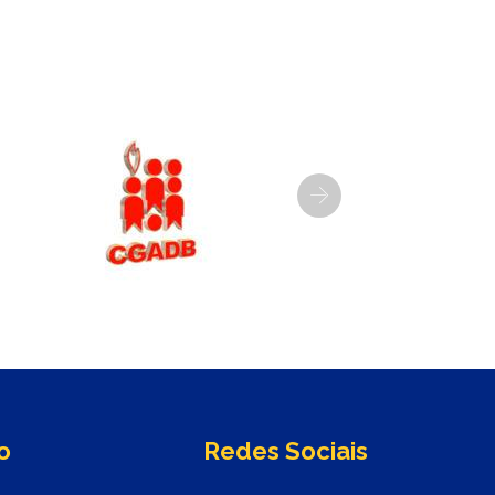
Next
o
Redes Sociais