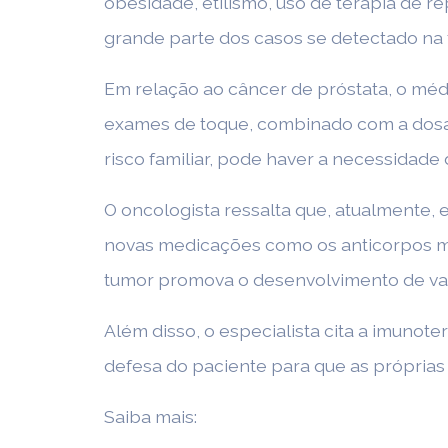
obesidade, etilismo, uso de terapia de 
grande parte dos casos se detectado na f
Em relação ao câncer de próstata, o médic
exames de toque, combinado com a dosag
risco familiar, pode haver a necessidade
O oncologista ressalta que, atualmente,
novas medicações como os anticorpos mo
tumor promova o desenvolvimento de vas
Além disso, o especialista cita a imunot
defesa do paciente para que as próprias 
Saiba mais: