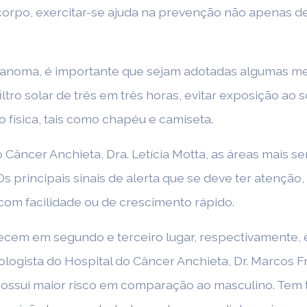
 corpo, exercitar-se ajuda na prevenção não apenas de
anoma, é importante que sejam adotadas algumas med
ltro solar de três em três horas, evitar exposição ao
o física, tais como chapéu e camiseta.
Câncer Anchieta, Dra. Letícia Motta, as áreas mais se
Os principais sinais de alerta que se deve ter atenção
com facilidade ou de crescimento rápido.
ecem em segundo e terceiro lugar, respectivamente
logista do Hospital do Câncer Anchieta, Dr. Marcos F
possui maior risco em comparação ao masculino. Tem t