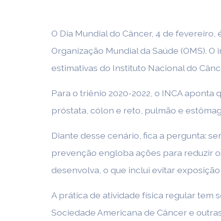
O Dia Mundial do Câncer, 4 de fevereiro,
Organização Mundial da Saúde (OMS). O 
estimativas do Instituto Nacional do Cânc
Para o triênio 2020-2022, o INCA aponta
próstata, cólon e reto, pulmão e estômag
Diante desse cenário, fica a pergunta: s
prevenção engloba ações para reduzir os
desenvolva, o que inclui evitar exposição
A prática de atividade física regular te
Sociedade Americana de Câncer e outras 