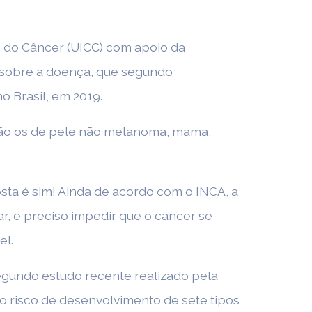
le do Câncer (UICC) com apoio da
 sobre a doença, que segundo
o Brasil, em 2019.
serão os de pele não melanoma, mama,
osta é sim! Ainda de acordo com o INCA, a
r, é preciso impedir que o câncer se
el.
Segundo estudo recente realizado pela
o risco de desenvolvimento de sete tipos