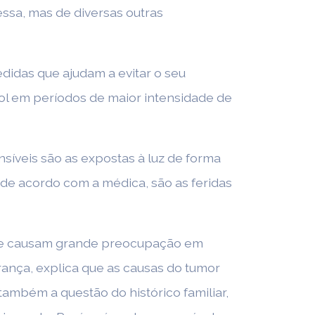
ssa, mas de diversas outras
idas que ajudam a evitar o seu
 sol em períodos de maior intensidade de
nsíveis são as expostas à luz de forma
, de acordo com a médica, são as feridas
, e causam grande preocupação em
rança, explica que as causas do tumor
ambém a questão do histórico familiar,