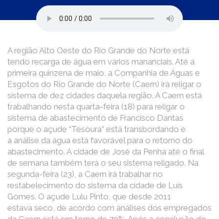
A região Alto Oeste do Rio Grande do Norte está
tendo recarga de água em vários mananciais. Até a
primeira quinzena de maio, a Companhia de Águas e
Esgotos do Rio Grande do Norte (Caern) irá religar o
sistema de dez cidades daquela região. A Caern está
trabalhando nesta quarta-feira (18) para religar o
sistema de abastecimento de Francisco Dantas
porque o açude “Tesoura” está transbordando e
a análise da água está favorável para o retorno do
abastecimento. A cidade de José da Penha até o final
de semana também terá o seu sistema religado. Na
segunda-feira (23), a Caern irá trabalhar no
restabelecimento do sistema da cidade de Luís
Gomes. O açude Lulu Pinto, que desde 2011
estava seco, de acordo com análises dos empregados