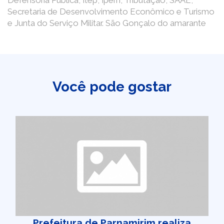
Defensoria Pública, Itep, Ipern, Tributação, SAAE,
Secretaria de Desenvolvimento Econômico e Turismo
e Junta do Serviço Militar. São Gonçalo do amarante
Você pode gostar
Prefeitura de Parnamirim realiza