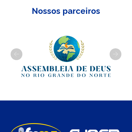
Nossos parceiros
Previous
Next