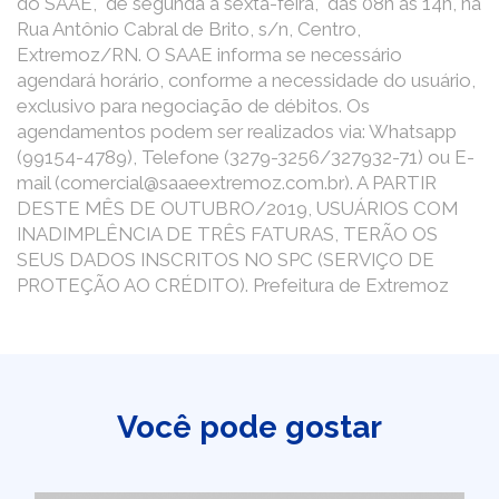
do SAAE, de segunda a sexta-feira, das 08h às 14h, na
Rua Antônio Cabral de Brito, s/n, Centro,
Extremoz/RN. O SAAE informa se necessário
agendará horário, conforme a necessidade do usuário,
exclusivo para negociação de débitos. Os
agendamentos podem ser realizados via: Whatsapp
(99154-4789), Telefone (3279-3256/327932-71) ou E-
mail (comercial@saaeextremoz.com.br). A PARTIR
DESTE MÊS DE OUTUBRO/2019, USUÁRIOS COM
INADIMPLÊNCIA DE TRÊS FATURAS, TERÃO OS
SEUS DADOS INSCRITOS NO SPC (SERVIÇO DE
PROTEÇÃO AO CRÉDITO). Prefeitura de Extremoz
Você pode gostar