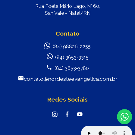
Rua Poeta Mário Lago, N° 60,
San Vale - Natal/RN
Contato
(84) 98826-2255
(84) 3653-3315
(84) 3653-3780
contato@nordesteevangelica.com.br
Redes Sociais