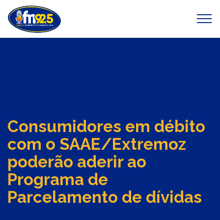
Previous
Next
Consumidores em débito
com o SAAE/Extremoz
poderão aderir ao
Programa de
Parcelamento de dívidas