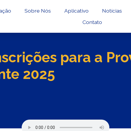
ação
Sobre Nós
Aplicativo
Notícias
Contato
scrições para a Pro
nte 2025