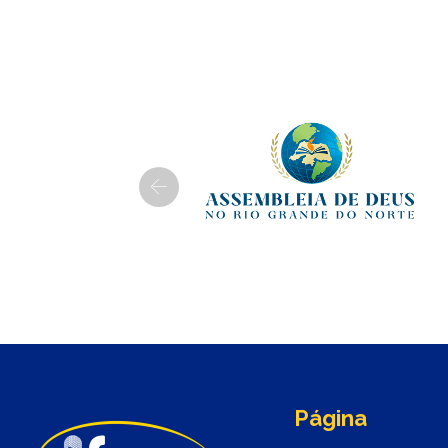
Previous
Página