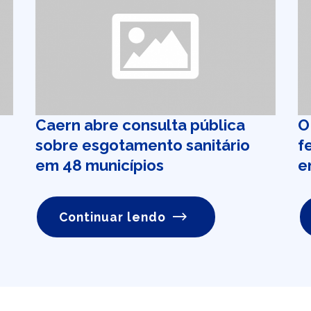
Caern abre consulta pública
O
sobre esgotamento sanitário
f
em 48 municípios
e
Continuar lendo