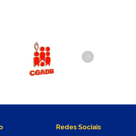
Next
o
Redes Sociais