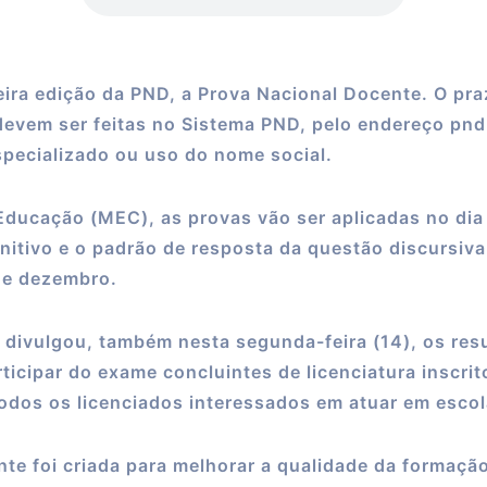
meira edição da PND, a Prova Nacional Docente. O pr
s devem ser feitas no Sistema PND, pelo endereço pn
pecializado ou uso do nome social.
ducação (MEC), as provas vão ser aplicadas no dia 
initivo e o padrão de resposta da questão discursiv
 de dezembro.
 divulgou, também nesta segunda-feira (14), os res
ticipar do exame concluintes de licenciatura inscri
dos os licenciados interessados em atuar em escol
e foi criada para melhorar a qualidade da formação