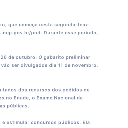
azo, que começa nesta segunda-feira
d.inep.gov.br/pnd. Durante esse período,
26 de outubro. O gabarito preliminar
a vão ser divulgados dia 11 de novembro.
ultados dos recursos dos pedidos de
tos no Enade, o Exame Nacional de
as públicas.
 e estimular concursos públicos. Ela