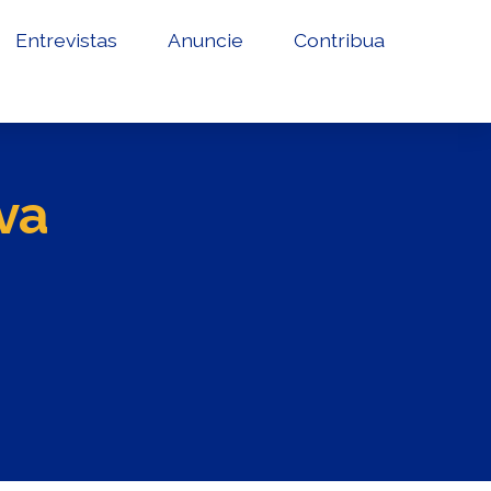
Entrevistas
Anuncie
Contribua
va