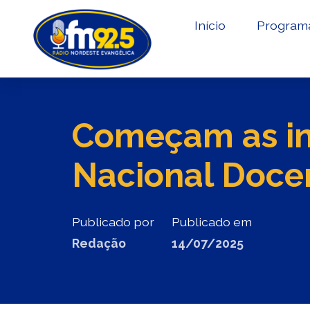
Início
Program
Começam as in
Nacional Doce
Publicado por
Publicado em
Redação
14/07/2025