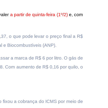
valer
a partir de quinta-feira (1º/2)
e, com
37, o que pode levar o preço final a R$
al e Biocombustíveis (ANP).
ssar a marca de R$ 6 por litro. O gás de
8. Com aumento de R$ 0,16 por quilo, o
.
o fixou a cobrança do ICMS por meio de