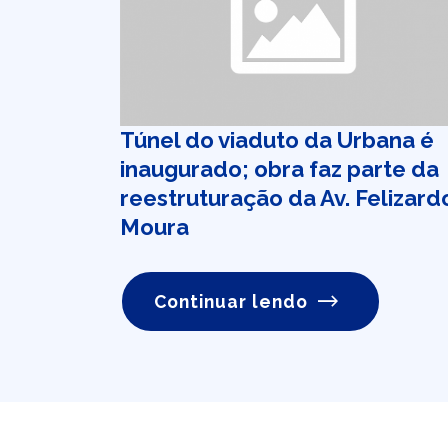
Túnel do viaduto da Urbana é
inaugurado; obra faz parte da
reestruturação da Av. Felizard
Moura
Continuar lendo