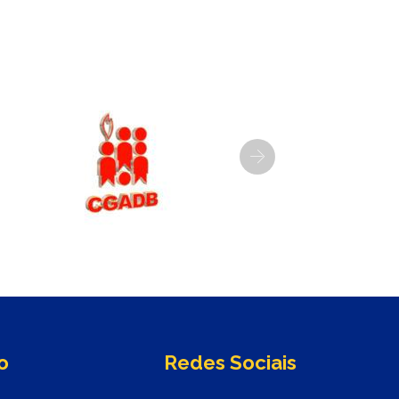
Next
o
Redes Sociais