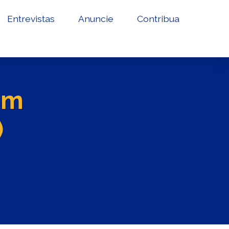
Entrevistas
Anuncie
Contribua
am
)