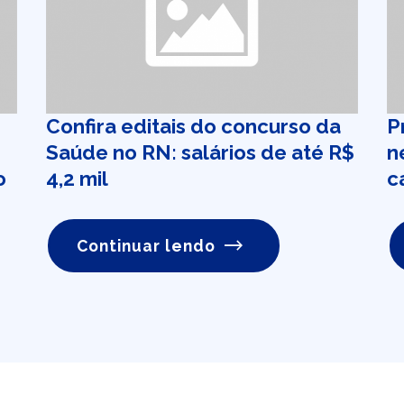
Confira editais do concurso da
P
Saúde no RN: salários de até R$
n
o
4,2 mil
c
Continuar lendo