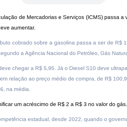
culação de Mercadorias e Serviços (ICMS) passa a 
 deve aumentar.
buto cobrado sobre a gasolina passa a ser de R$ 1,
 segundo a Agência Nacional do Petróleo, Gás Natur
deve chegar a R$ 5,95. Já o Diesel S10 deve ultrapa
 em relação ao preço médio de compra, de R$ 100,9
6, na média.
ficar um acréscimo de R$ 2 a R$ 3 no valor do gás
 competência estadual, desde 2022, quando o govern