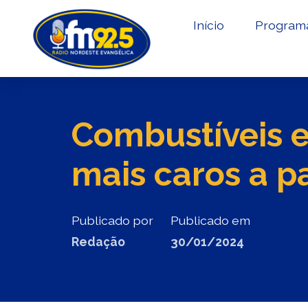
Início
Program
Combustíveis e
mais caros a pa
Publicado por
Publicado em
Redação
30/01/2024