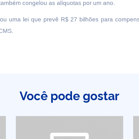
 também congelou as alíquotas por um ano.
nou uma lei que prevê R$ 27 bilhões para compens
ICMS.
Você pode gostar