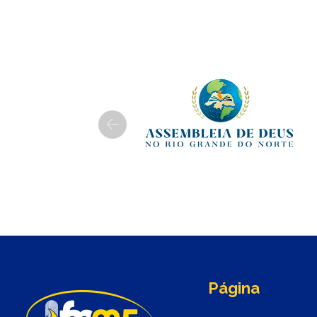
Previous
Página