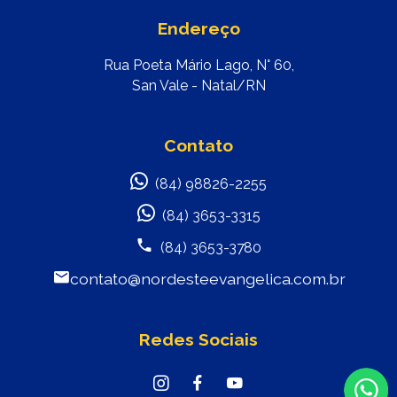
Endereço
Rua Poeta Mário Lago, N° 60,
San Vale - Natal/RN
Contato
(84) 98826-2255
(84) 3653-3315
(84) 3653-3780
contato@nordesteevangelica.com.br
Redes Sociais