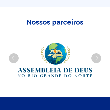
Nossos parceiros
Previous
Next