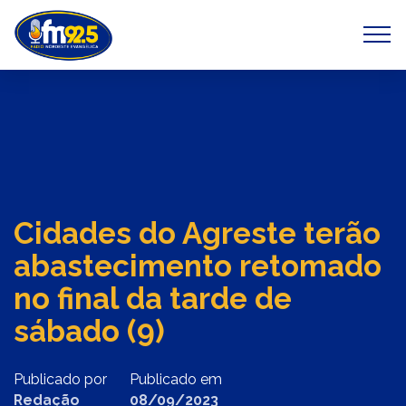
Previous
Next
Cidades do Agreste terão
abastecimento retomado
no final da tarde de
sábado (9)
Publicado por
Publicado em
Redação
08/09/2023