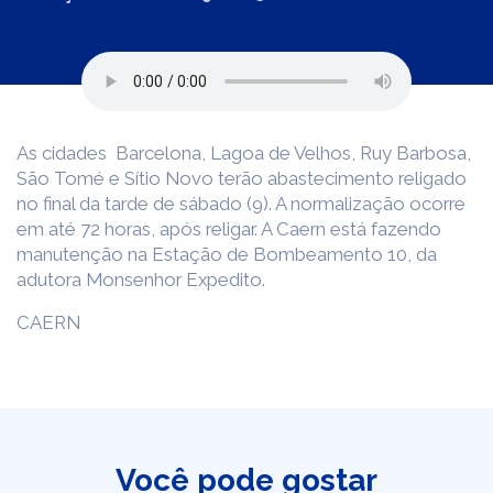
As cidades Barcelona, Lagoa de Velhos, Ruy Barbosa,
São Tomé e Sítio Novo terão abastecimento religado
no final da tarde de sábado (9). A normalização ocorre
em até 72 horas, após religar. A Caern está fazendo
manutenção na Estação de Bombeamento 10, da
adutora Monsenhor Expedito.
CAERN
Você pode gostar