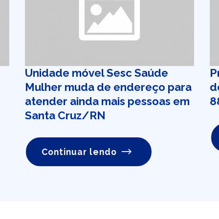
Unidade móvel Sesc Saúde
P
Mulher muda de endereço para
d
atender ainda mais pessoas em
8
Santa Cruz/RN
Continuar lendo