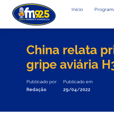
Início
Program
China relata p
gripe aviária 
Publicado por
Publicado em
Redação
29/04/2022