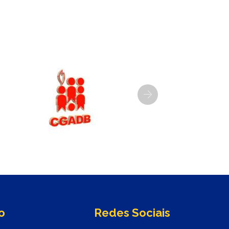
Next
o
Redes Sociais