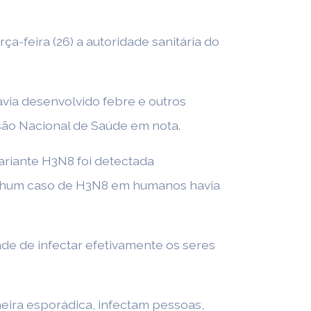
ça-feira (26) a autoridade sanitária do
via desenvolvido febre e outros
ssão Nacional de Saúde em nota.
variante H3N8 foi detectada
enhum caso de H3N8 em humanos havia
ade de infectar efetivamente os seres
neira esporádica, infectam pessoas,