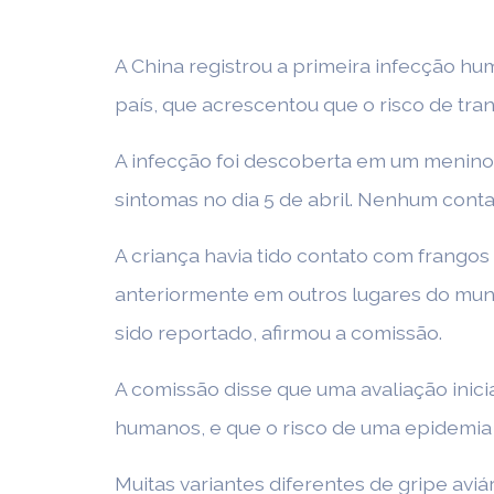
A China registrou a primeira infecção hum
país, que acrescentou que o risco de tra
A infecção foi descoberta em um menino 
sintomas no dia 5 de abril. Nenhum conta
A criança havia tido contato com frangos
anteriormente em outros lugares do mu
sido reportado, afirmou a comissão.
A comissão disse que uma avaliação inici
humanos, e que o risco de uma epidemia 
Muitas variantes diferentes de gripe avi