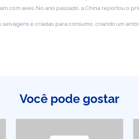
ham com aves. No ano passado, a China reportou o p
selvagens e criadas para consumo, criando um ambien
Você pode gostar