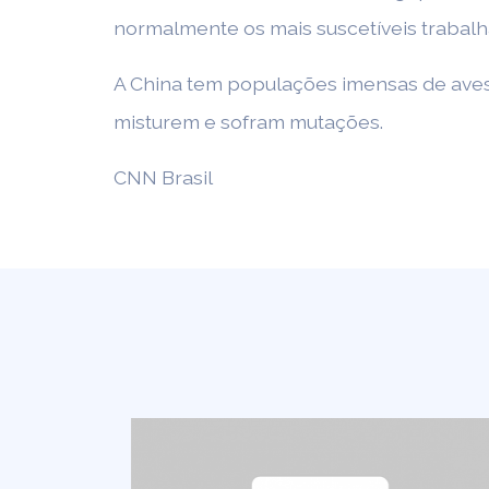
normalmente os mais suscetíveis trabal
A China tem populações imensas de aves 
misturem e sofram mutações.
CNN Brasil