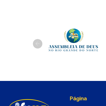
Previous
Página