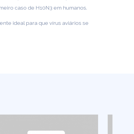
rimeiro caso de H10N3 em humanos.
te ideal para que vírus aviários se