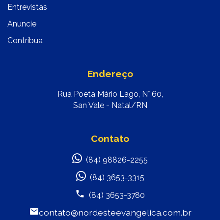
Entrevistas
Anuncie
Contribua
Endereço
Rua Poeta Mário Lago, N° 60,
San Vale - Natal/RN
Contato
(84) 98826-2255
(84) 3653-3315
(84) 3653-3780
contato@nordesteevangelica.com.br