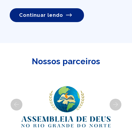
Continuar lendo
Nossos parceiros
Previous
Next